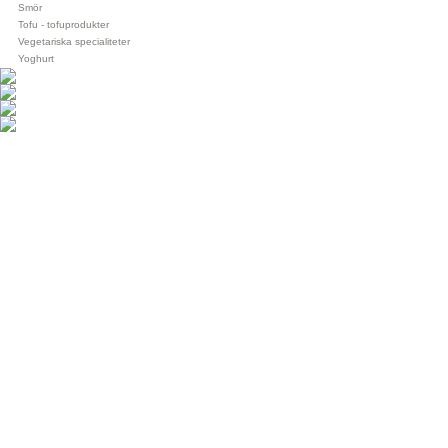
Smör
Tofu - tofuprodukter
Vegetariska specialiteter
Yoghurt