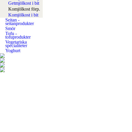
Getmjölkost i bit
Komjölkost förp.
Komjölkost i bit
Seitan -
seitanprodukter
Smör
Tofu -
tofuprodukter
Vegetariska
specialiteter
Yoghurt