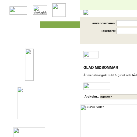
användarnamn:
lösenord:
GLAD MIDSOMMAR!
Ät mer ekologisk frukt & grönt och håll 
Artikelnr.: